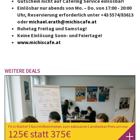
Gutschein nicht auf Catering Service einlösbar!
Einlösbar nur abends von Mo. – Do. von 17:00 - 20:00
Uhr, Reservierung erforderlich unter +43 5574/83613
oder
michael.erath@michiscafe.at
Ruhetag Freitag und Samstag!
Keine Einlösung Sonn- und Feiertage!
www.michiscafe.at
WEITERE DEALS
Fit in Mathe! 5 Nachhilfeeinheiten zum exklusiven Ländledeal-Preis um nur € 125,- statt € 375,- bei extra-Klasse in Dornbirn
125€ statt 375€