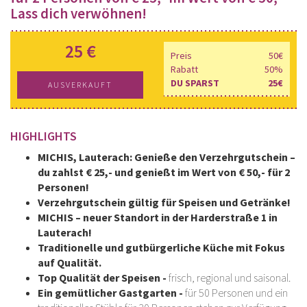
Lass dich verwöhnen!
25 €
Preis
50€
Rabatt
50%
DU SPARST
25€
AUSVERKAUFT
HIGHLIGHTS
MICHIS, Lauterach: Genieße den Verzehrgutschein –
du zahlst € 25,- und genießt im Wert von € 50,- für 2
Personen!
Verzehrgutschein gültig für Speisen und Getränke!
MICHIS – neuer Standort in der Harderstraße 1 in
Lauterach!
Traditionelle und gutbürgerliche Küche mit Fokus
auf Qualität.
Top Qualität der Speisen -
frisch, regional und saisonal.
Ein gemütlicher Gastgarten -
für 50 Personen und ein