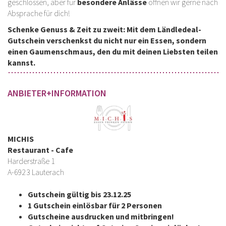
geschlossen, aber für
besondere Anlässe
öffnen wir gerne nach
Absprache für dich!
Schenke Genuss & Zeit zu zweit: Mit dem Ländledeal-
Gutschein verschenkst du nicht nur ein Essen, sondern
einen Gaumenschmaus, den du mit deinen Liebsten teilen
kannst.
ANBIETER+INFORMATION
MICHIS
Restaurant - Cafe
Harderstraße 1
A-6923 Lauterach
Gutschein gültig bis 23.12.25
1 Gutschein einlösbar für 2 Personen
Gutscheine ausdrucken und mitbringen!