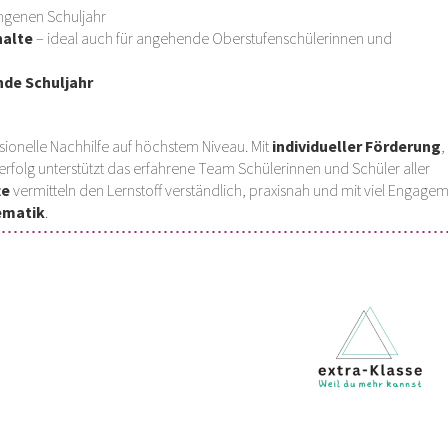
genen Schuljahr
halte
– ideal auch für angehende Oberstufenschülerinnen und
nde Schuljahr
ssionelle Nachhilfe auf höchstem Niveau. Mit
individueller Förderung
,
rfolg unterstützt das erfahrene Team Schülerinnen und Schüler aller
te
vermitteln den Lernstoff verständlich, praxisnah und mit viel Engagem
ematik
.