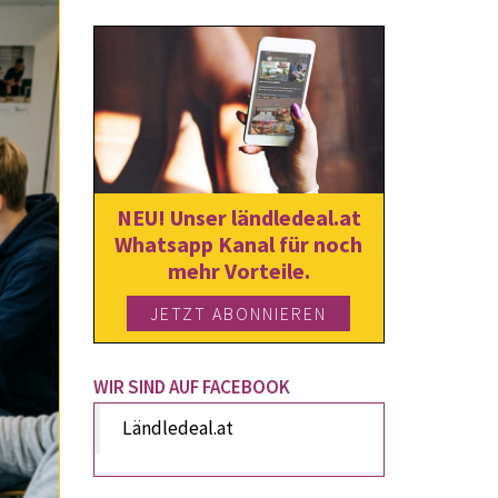
NEU! Unser ländledeal.at
Whatsapp Kanal für noch
mehr Vorteile.
JETZT ABONNIEREN
WIR SIND AUF FACEBOOK
Ländledeal.at