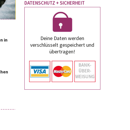
DATENSCHUTZ + SICHERHEIT
Deine Daten werden
n in
verschlüsselt gespeichert und
übertragen!
chen