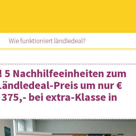
(current)
Wie funktioniert ländledeal?
e! 5 Nachhilfeeinheiten zum
Ländledeal-Preis um nur €
€ 375,- bei extra-Klasse in