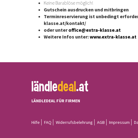
Keine Barablöse möglich!
Gutschein ausdrucken und mitbringen
Terminreservierung ist unbedingt erforderl
klasse.at/kontakt/
oder unter
office@extra-klasse.at
Weitere Infos unter:
www.extra-klasse.at
LÄNDLEDEAL FÜR FIRMEN
Hilfe
FAQ
Widerrufsbelehrung
AGB
Impressum
D