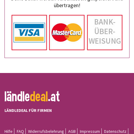
übertragen!
LÄNDLEDEAL FÜR FIRMEN
Hilfe
FAQ
Widerrufsbelehrung
AGB
Impressum
Datenschutz