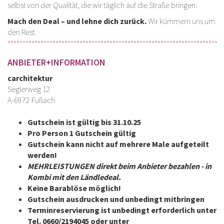
selbst von der Qualität, die wir täglich auf die Straße bringen.
Mach den Deal – und lehne dich zurück.
Wir kümmern uns um
den Rest.
ANBIETER+INFORMATION
carchitektur
Seglerweg 12
A-6972 Fußach
Gutschein ist gültig bis 31.10.25
Pro Person 1 Gutschein gültig
Gutschein kann nicht auf mehrere Male aufgeteilt
werden!
MEHRLEISTUNGEN direkt beim Anbieter bezahlen - in
Kombi mit den Ländledeal.
Keine Barablöse möglich!
Gutschein ausdrucken und unbedingt mitbringen
Terminreservierung ist unbedingt erforderlich unter
Tel. 0660/2194045 oder unter