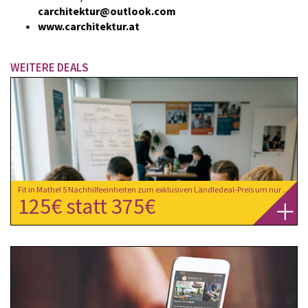
carchitektur@outlook.com
www.carchitektur.at
WEITERE DEALS
Fit in Mathe! 5 Nachhilfeeinheiten zum exklusiven Ländledeal-Preis um nur € 125,- statt € 375,- bei extra-Klasse in Dornbirn
125€ statt 375€