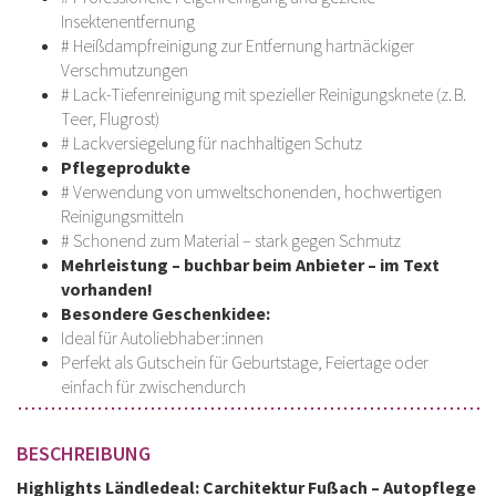
Insektenentfernung
# Heißdampfreinigung zur Entfernung hartnäckiger
Verschmutzungen
# Lack-Tiefenreinigung mit spezieller Reinigungsknete (z. B.
Teer, Flugrost)
# Lackversiegelung für nachhaltigen Schutz
Pflegeprodukte
# Verwendung von umweltschonenden, hochwertigen
Reinigungsmitteln
# Schonend zum Material – stark gegen Schmutz
Mehrleistung – buchbar beim Anbieter – im Text
vorhanden!
Besondere Geschenkidee:
Ideal für Autoliebhaber:innen
Perfekt als Gutschein für Geburtstage, Feiertage oder
einfach für zwischendurch
BESCHREIBUNG
Highlights Ländledeal: Carchitektur Fußach – Autopflege